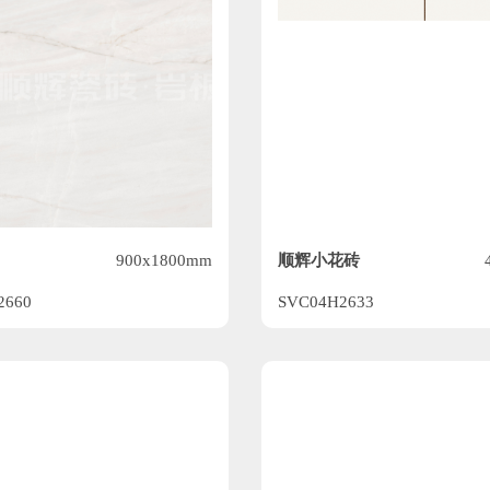
顺辉小花砖
900x1800mm
2660
SVC04H2633