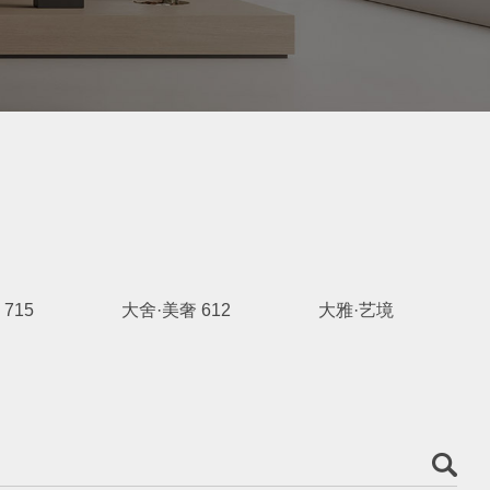
715
大舍·美奢 612
大雅·艺境