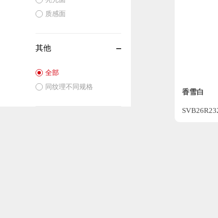
质感面
其他
全部
同纹理不同规格
香雪白
SVB26R23