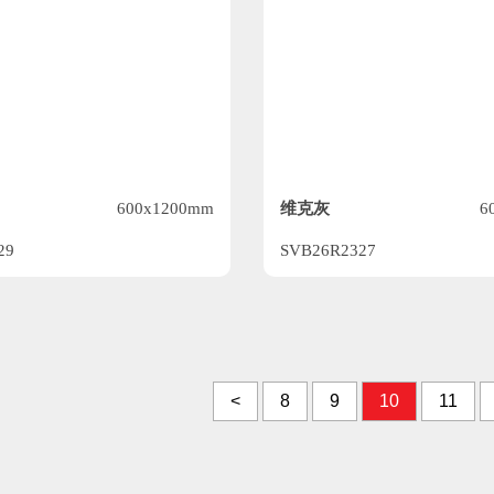
维克灰
600x1200mm
6
29
SVB26R2327
<
8
9
10
11