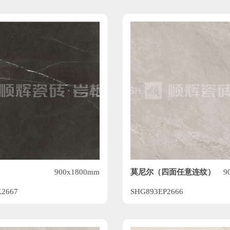
莫尼尔（四面任意连纹）
900x1800mm
9
2667
SHG893EP2666