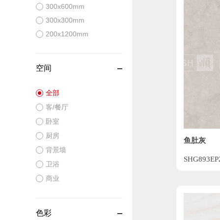
300x600mm
300x300mm
200x1200mm
空间
全部
客/餐厅
卧室
厨房
鱼肚灰
背景墙
SHG893EP
卫浴
商业
色彩