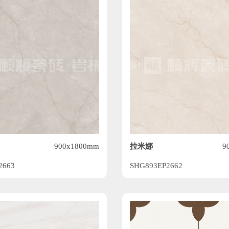
拉米娜
900x1800mm
9
2663
SHG893EP2662