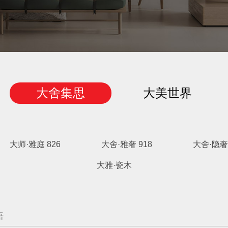
大舍集思
大美世界
大师·雅庭 826
大舍·雅奢 918
大舍·隐奢 
大雅·瓷木