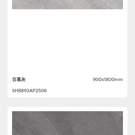
百慕灰
900x1800mm
SHB893AP2506