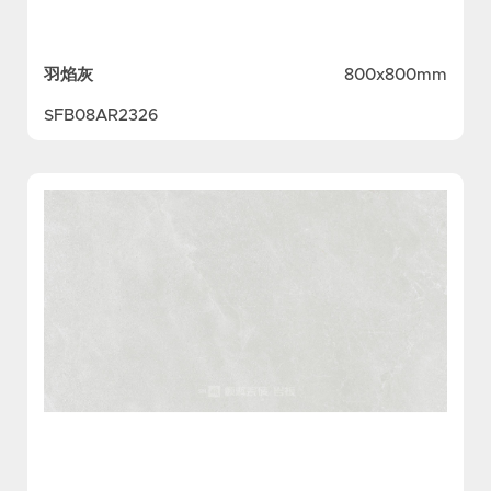
羽焰灰
800x800mm
SFB08AR2326