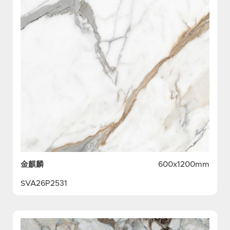
金麒麟
600x1200mm
SVA26P2531