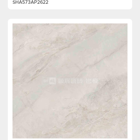
SHA573AP2622