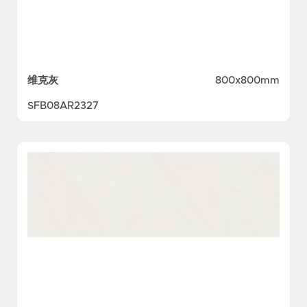
维克灰
800x800mm
SFB08AR2327