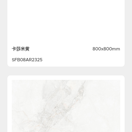
卡莎米黄
800x800mm
SFB08AR2325