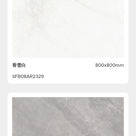
香雪白
800x800mm
SFB08AR2329