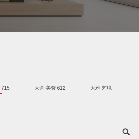
715
大舍·美奢 612
大雅·艺境