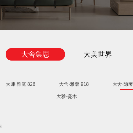
大舍集思
大美世界
大师·雅庭 826
大舍·雅奢 918
大舍·隐奢 
大雅·瓷木