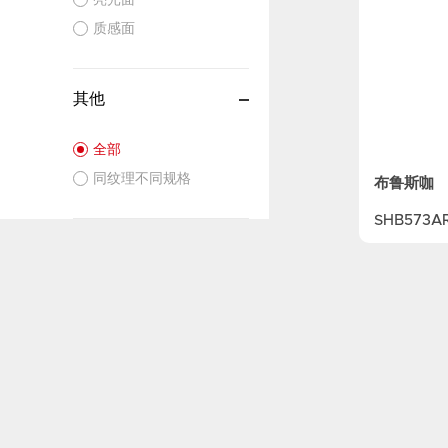
质感面
其他
全部
同纹理不同规格
布鲁斯咖
SHB573AR