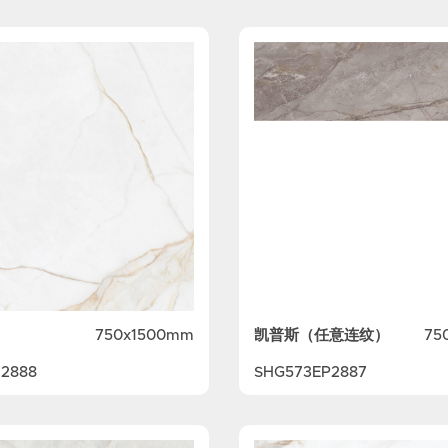
凯普斯（任意连纹）
750x1500mm
75
2888
SHG573EP2887