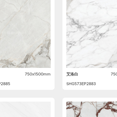
艾洛白
750x1500mm
75
P2885
SHG573EP2883