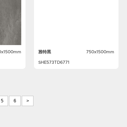
雅特黑
0x1500mm
750x1500mm
SHE573TD6771
5
6
>