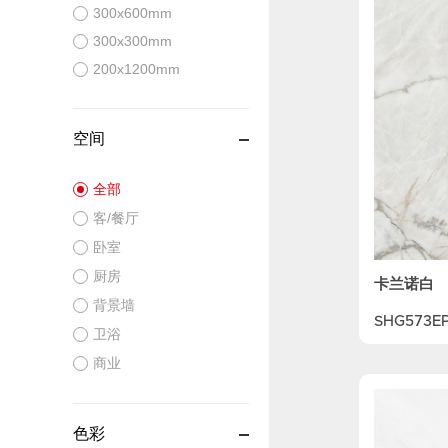
300x600mm
300x300mm
200x1200mm
空间
全部
客/餐厅
卧室
厨房
卡兰诺白
背景墙
SHG573E
卫浴
商业
色彩