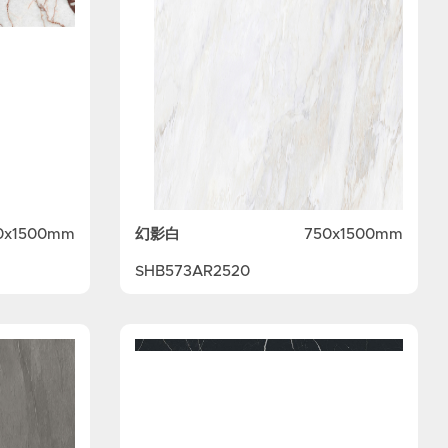
幻影白
0x1500mm
750x1500mm
SHB573AR2520