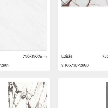
巴宝莉
750x1500mm
75
2881
SHG573EP2880