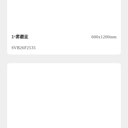
1ⁿ雾霾蓝
600x1200mm
SVB26F2535