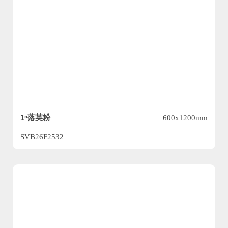
1ⁿ落英粉
600x1200mm
SVB26F2532