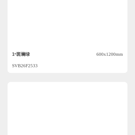
1ⁿ斑斓绿
600x1200mm
SVB26F2533