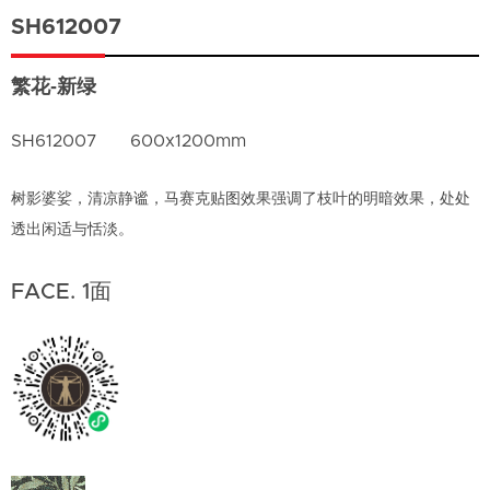
SH612007
繁花-新绿
SH612007
600x1200mm
树影婆娑，清凉静谧，马赛克贴图效果强调了枝叶的明暗效果，处处
透出闲适与恬淡。
FACE. 1面