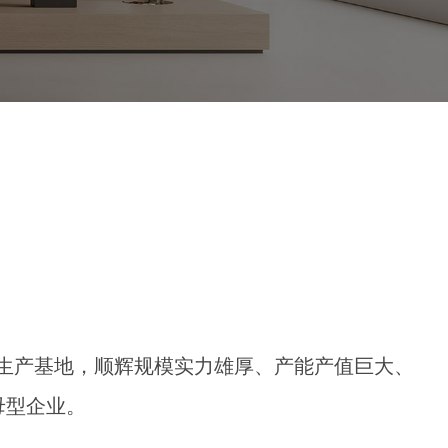
代化生产基地，顺辉规模实力雄厚、产能产值巨大、
母型企业。