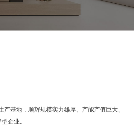
代化生产基地，顺辉规模实力雄厚、产能产值巨大、
母型企业。