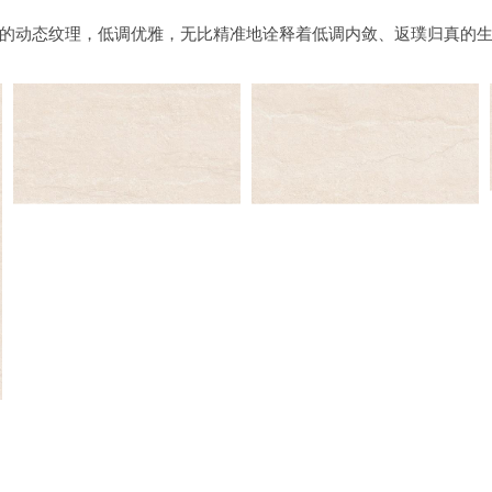
的动态纹理，低调优雅，无比精准地诠释着低调内敛、返璞归真的