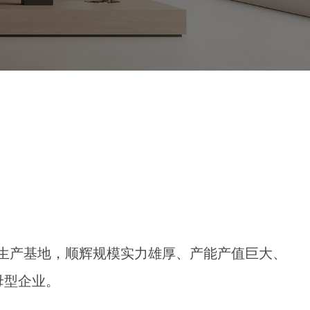
代化生产基地，顺辉规模实力雄厚、产能产值巨大、
母型企业。