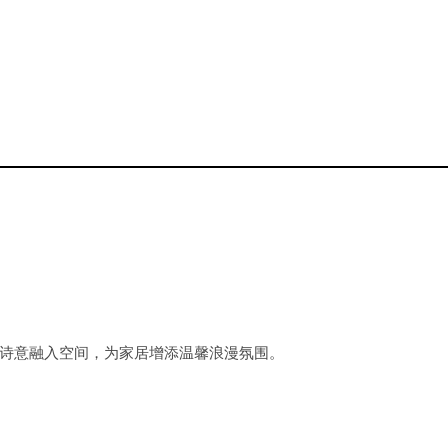
诗意融入空间，为家居增添温馨浪漫氛围。