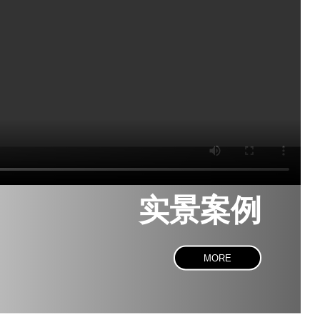
实景案例
MORE