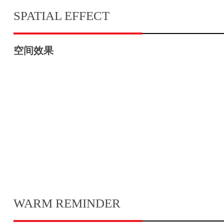
SPATIAL EFFECT
空间效果
WARM REMINDER