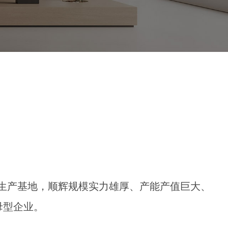
代化生产基地，顺辉规模实力雄厚、产能产值巨大、
母型企业。