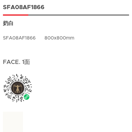
SFA08AF1866
奶白
SFA08AF1866
800x800mm
FACE. 1面