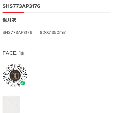
SHS773AP3176
银月灰
SHS773AP3176
800x1350mm
FACE. 1面