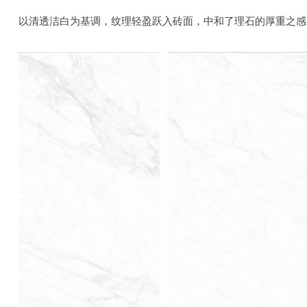
以清透洁白为基调，纹理轻盈跃入砖面，中和了理石的厚重之感