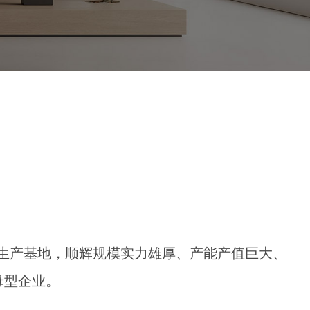
代化生产基地，顺辉规模实力雄厚、产能产值巨大、
母型企业。