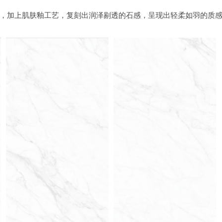
，加上肌肤釉工艺，复刻出润泽剔透的石感，呈现出轻柔如羽的质