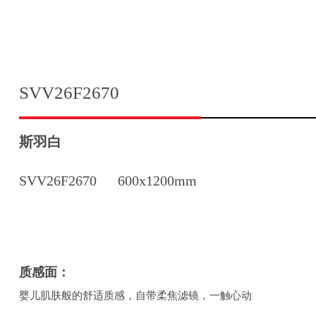
SVV26F2670
斯羽白
SVV26F2670
600x1200mm
质感面：
婴儿肌肤般的舒适质感，自带柔焦滤镜，一触心动